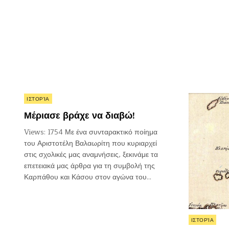
Posted
ΙΣΤΟΡΊΑ
in
Μέριασε βράχε να διαβώ!
Views: 1754 Με ένα συνταρακτικό ποίημα
του Αριστοτέλη Βαλαωρίτη που κυριαρχεί
στις σχολικές μας αναμνήσεις, ξεκινάμε τα
επετειακά μας άρθρα για τη συμβολή της
Καρπάθου και Κάσου στον αγώνα του…
Posted
ΙΣΤΟΡΊΑ