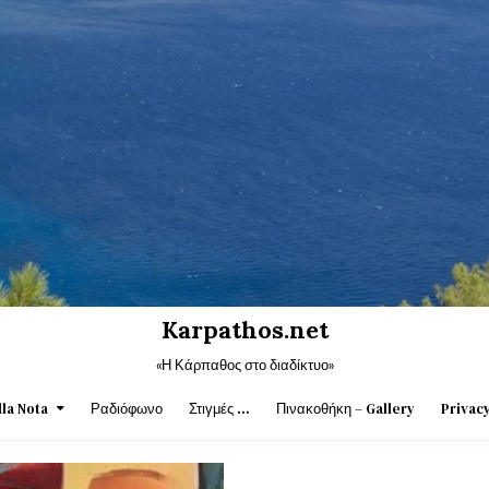
Karpathos.net
«Η Κάρπαθος στο διαδίκτυο»
la Nota
Ραδιόφωνο
Στιγμές …
Πινακοθήκη – Gallery
Privacy