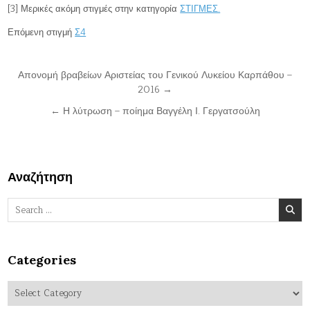
[3] Μερικές ακόμη στιγμές στην κατηγορία
ΣΤΙΓΜΕΣ.
Επόμενη στιγμή
Σ4
Post
Απονομή βραβείων Αριστείας του Γενικού Λυκείου Καρπάθου –
2016 →
navigation
← Η λύτρωση – ποίημα Βαγγέλη Ι. Γεργατσούλη
Αναζήτηση
Search
for:
Categories
Categories