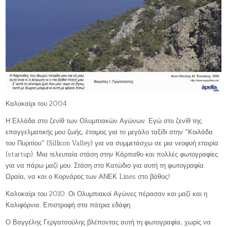
Καλοκαίρι του 2004.
Η Ελλάδα στο ζενίθ των Ολυμπιακών Αγώνων. Εγώ στο ζενίθ της
επαγγελματικής μου ζωής, έτοιμος για το μεγάλο ταξίδι στην “Κοιλάδα
του Πυριτίου” (Sillicon Valley) για να συμμετάσχω σε μια νεοφυή εταιρία
(startup). Μια τελευταία στάση στην Κάρπαθο και πολλές φωτογραφίες
για να πάρω μαζί μου. Στάση στο Κατώδιο για αυτή τη φωτογραφία.
Ωραία, να και ο Κορνάρος των ΑΝΕΚ Lines στο βάθος!
Καλοκαίρι του 2010. Οι Ολυμπιακοί Αγώνες πέρασαν και μαζί και η
Καλιφόρνια. Επιστροφή στα πάτρια εδάφη.
Ο Βαγγέλης Γεργατσούλης βλέποντας αυτή τη φωτογραφία, χωρίς να