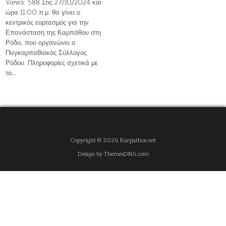
Views: 588 Στις 27/10/2024 και
ώρα 11:00 π.μ. θα γίνει ο
κεντρικός εορτασμός για την
Επανάσταση της Καρπάθου στη
Ρόδο, που οργανώνει ο
Παγκαρπαθιακός Σύλλογος
Ρόδου. Πληροφορίες σχετικά με
το…
Copyright © 2026 Karpathos.net
Design by ThemesDNA.com