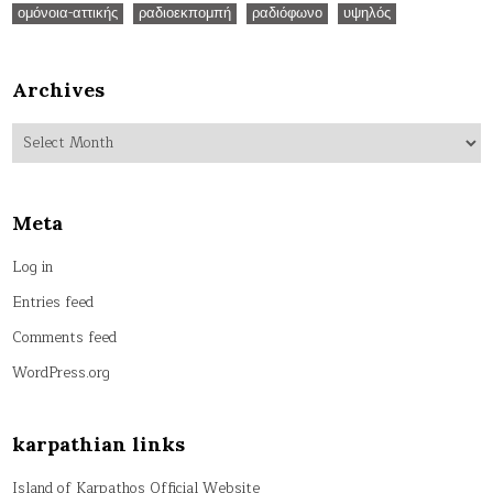
ομόνοια-αττικής
ραδιοεκπομπή
ραδιόφωνο
υψηλός
Archives
Archives
Meta
Log in
Entries feed
Comments feed
WordPress.org
karpathian links
Island of Karpathos Official Website