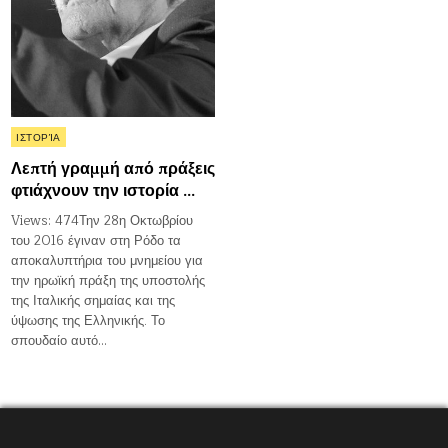
Posted
ΙΣΤΟΡΊΑ
in
Λεπτή γραμμή από πράξεις
φτιάχνουν την ιστορία …
Views: 474Την 28η Οκτωβρίου
του 2016 έγιναν στη Ρόδο τα
αποκαλυπτήρια του μνημείου για
την ηρωϊκή πράξη της υποστολής
της Ιταλικής σημαίας και της
ύψωσης της Ελληνικής. Το
σπουδαίο αυτό…