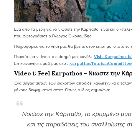
Ενα από τα μέρη για να νιώσετε την Κάρπαθο, είναι και ο «πε
που φωτογράφισε ο Γιώργος Οικονομίδης.
Πληροφορίες για το νησί μας θα βρείτε στον επίσημο ιστότοπο
Περισότερα video στο επίσημό μας κανάλι:
Visit Karpathos I
Επικοινωνήστε μαζί μας στο :
K
arpathosTourismCommittee
Video 1: Feel Karpathos – Νιώστε την Κά
Ένα
δείγμα
αυτών των διακοπών αποδίδει καλλιτεχνικά ο ταλα
μήκους διαφημιστικό σποτ. Όπως ο ίδιος σημειώνει:
Νοιώσε την Κάρπαθο, το κρυμμένο μυσ
και τις παραδόσεις του αναλλοίωτες 