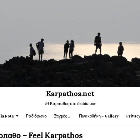
Karpathos.net
«Η Κάρπαθος στο διαδίκτυο»
la Nota
Ραδιόφωνο
Στιγμές …
Πινακοθήκη – Gallery
Privacy
ρπαθο – Feel Karpathos