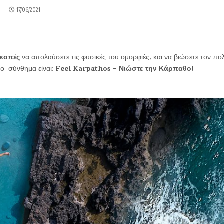
17/06/2021
ακοπές
να απολαύσετε τις φυσικές του ομορφιές, και να βιώσετε τον πο
το σύνθημα είναι:
Feel Karpathos – Νιώστε την Κάρπαθο!