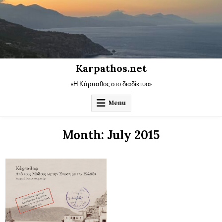
Skip
to
content
Karpathos.net
«Η Κάρπαθος στο διαδίκτυο»
Menu
Month:
July 2015